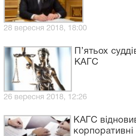
28 вересня 2018, 18:00
П’ятьох судд
КАГС
26 вересня 2018, 12:26
КАГС віднови
корпоративні