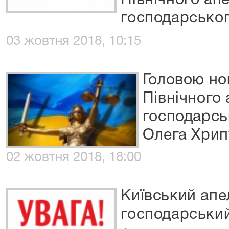
Північного ап
господарськог
03 жовтня 2018, 10:15
Головою но
Північного
господарсь
Олега Хрип
02 жовтня 2018, 18:00
Київський апе
господарськи