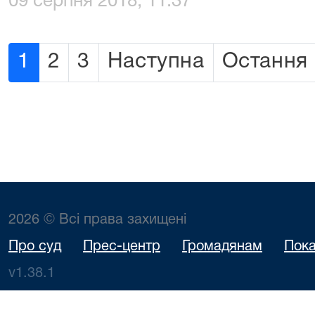
09 серпня 2018, 11:37
1
2
3
Наступна
Остання
2026 © Всі права захищені
Про суд
Прес-центр
Громадянам
Пока
v1.38.1