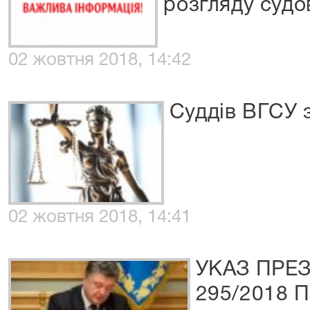
розгляду судо
02 жовтня 2018, 14:42
Суддів ВГСУ 
02 жовтня 2018, 14:41
УКАЗ ПРЕ
295/2018 П