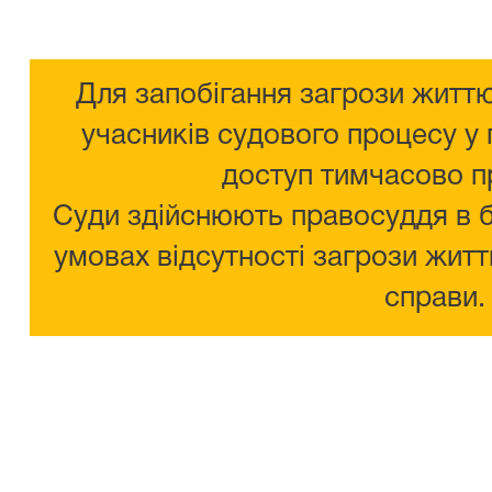
Для запобігання загрози життю
учасників судового процесу у 
доступ тимчасово п
Суди здійснюють правосуддя в 
умовах відсутності загрози житт
справи.