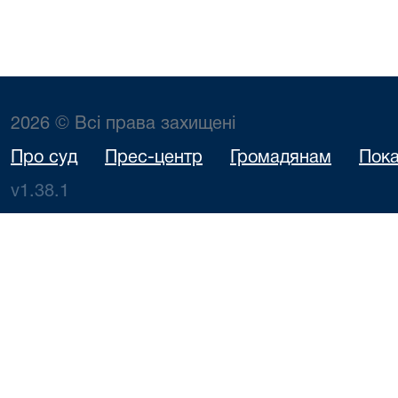
2026 © Всі права захищені
Про суд
Прес-центр
Громадянам
Пока
v1.38.1