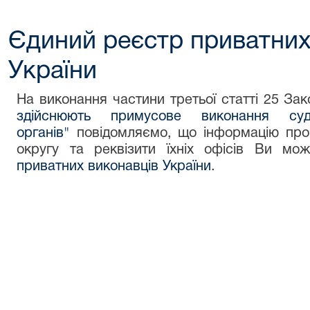
Єдиний реєстр приватних
України
На виконання частини третьої статті 25 За
здійснюють примусове виконання су
органів"
повідомляємо, що інформацію про 
округу та реквізити їхніх офісів Ви м
приватних виконавців України
.