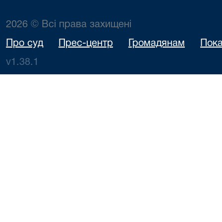
2026 © Всі права захищені
Про суд
Прес-центр
Громадянам
Пока
v1.38.1