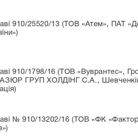
аві 910/25520/13 (ТОВ «Атем», ПАТ «
їни»)
аві 910/1798/16 (ТОВ «Вуврантес», Гр
 АЗЮР ГРУП ХОЛДІНГ С.А., Шевченків
ація)
аві № 910/13202/16 (ТОВ «ФК «Фактор
»)