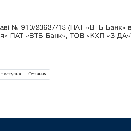
аві № 910/23637/13 (ПАТ «ВТБ Банк» в
ія» ПАТ «ВТБ Банк», ТОВ «КХП «ЗІДА»
Наступна
Остання