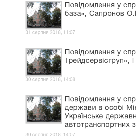
Повідомлення у спр
база», Сапронов О.
31 серпня 2018, 11:07
Повідомлення у спр
Трейдсервісгруп», 
30 серпня 2018, 14:08
Повідомлення у спр
держави в особі Мі
Українське державн
автотранспортних 
30 серпня 2018, 14:07