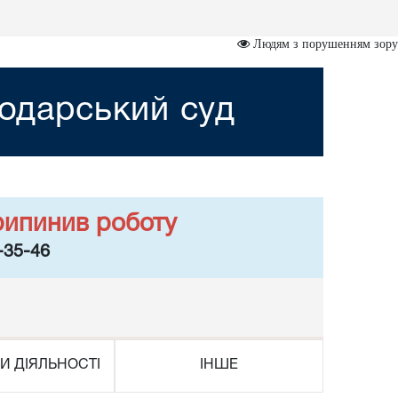
Людям з порушенням зору
подарський суд
рипинив роботу
-35-46
И ДІЯЛЬНОСТІ
ІНШЕ