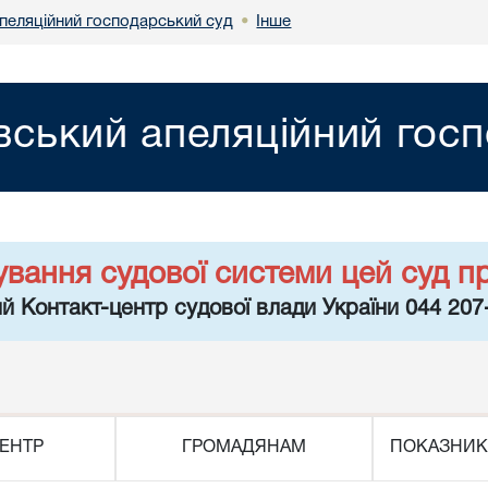
апеляційний господарський суд
Інше
•
вський апеляційний гос
ування судової системи цей суд п
й Контакт-центр судової влади України 044 207
ЕНТР
ГРОМАДЯНАМ
ПОКАЗНИК