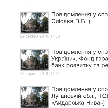
Повідомлення у спр
Єлісєєв В.В. )
29 серпня 2018, 17:00
Повідомлення у спр
України», Фонд гар
банк розвитку та ре
23 серпня 2018, 14:31
Повідомлення у спр
Луганській обл., Т
«Айдарська Нива»)