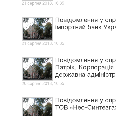
21 серпня 2018, 16:35
Повідомлення у спр
імпортний банк Укра
21 серпня 2018, 16:35
Повідомлення у спр
Патрік, Корпорація
державна адміністр
20 серпня 2018, 16:55
Повідомлення у спр
ТОВ «Нео-Синтезгаз