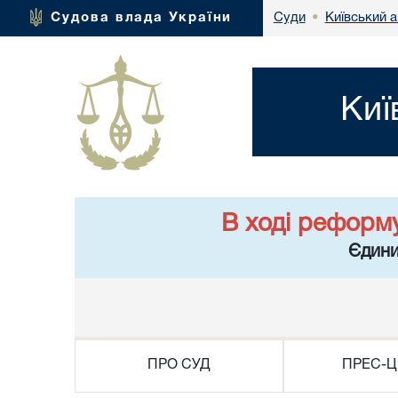
Київський 
Судова влада України
Суди
•
Киї
В ході реформ
Єдини
ПРО СУД
ПРЕС-Ц