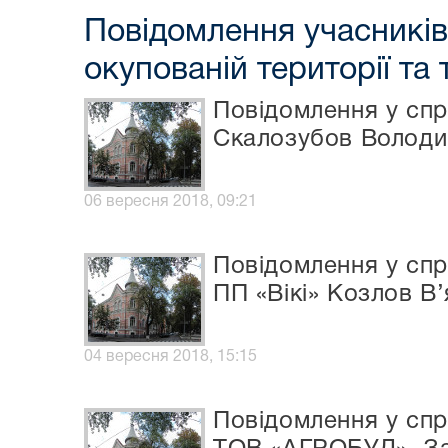
Повідомлення учасників
окупованій території та
Повідомлення у спр
Скалозубов Володим
06 вересня 2018, 09:21
Повідомлення у спр
ПП «Вікі» Козлов В
04 вересня 2018, 15:15
Повідомлення у спр