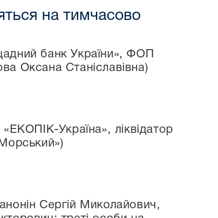
дяться на тимчасово
щадний банк України», ФОП
ва Оксана Станіславівна)
 «ЕКОПІК-Україна», ліквідатор
«Морський»)
анонін Сергій Миколайович,