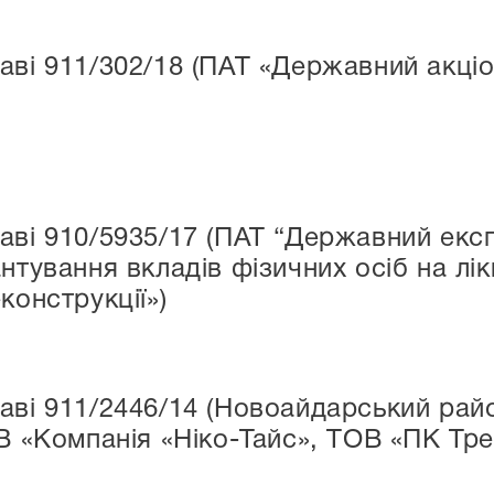
аві 911/302/18 (ПАТ «Державний акці
аві 910/5935/17 (ПАТ “Державний екс
антування вкладів фізичних осіб на л
конструкції»)
аві 911/2446/14 (Новоайдарський рай
ОВ «Компанія «Ніко-Тайс», ТОВ «ПК Тр