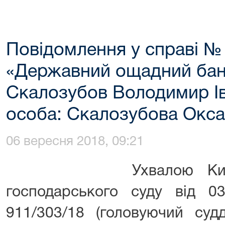
Повідомлення у справі №
«Державний ощадний бан
Скалозубов Володимир Ів
особа: Скалозубова Оксан
06 вересня 2018, 09:21
Ухвалою Київськог
господарського суду від 0
911/303/18 (головуючий суд