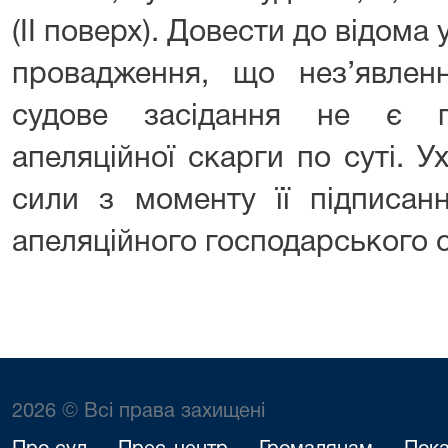
(ІІ поверх). Довести до відома
провадження, що нез’явленн
судове засідання не є п
апеляційної скарги по суті. 
сили з моменту її підписан
апеляційного господарського с
2026 © Всі права захищені