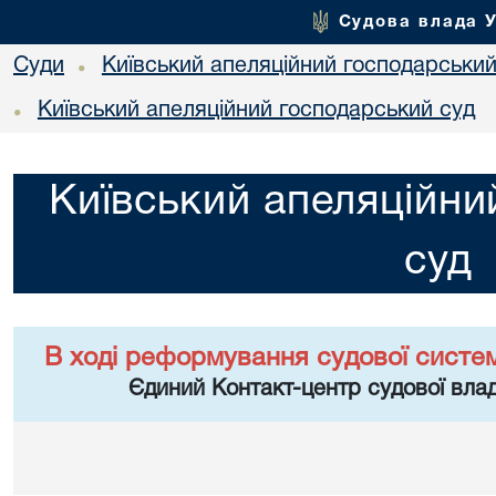
Судова влада 
Суди
Київський апеляційний господарський
•
Київський апеляційний господарський суд
•
Київський апеляційни
суд
В ході реформування судової систе
Єдиний Контакт-центр судової влад