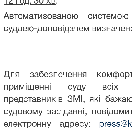
12 год. 30 хв
.
Автоматизованою системою
суддею-доповідачем визначен
Для забезпечення комфор
приміщенні суду всіх у
представників ЗМІ, які бажа
судовому засіданні, повідом
електронну адресу:
press@ki