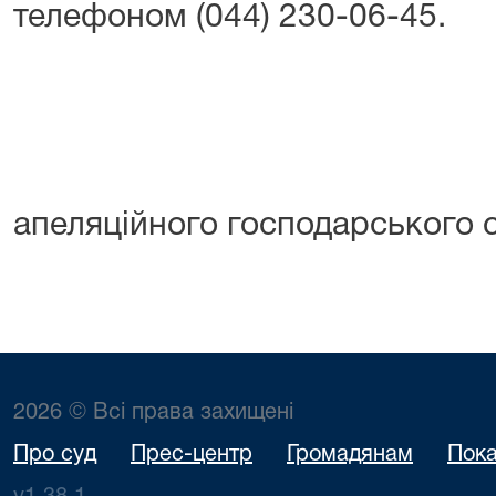
телефоном (044) 230-06-45.
Прес-центр 
апеляційного господарського 
2026 © Всі права захищені
Про суд
Прес-центр
Громадянам
Пока