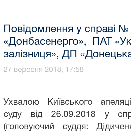
Повідомлення у справі №
«Донбасенерго», ПАТ «Ук
залізниця», ДП «Донецька
27 вересня 2018, 17:58
Ухвалою Київського апеляці
суду від 26.09.2018 у с
(головуючий суддя: Дідиче