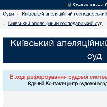
Судова влада 
Суди
Київський апеляційний господарський
•
Київський апеляційний господарський суд
•
Київський апеляційни
суд
В ході реформування судової систе
Єдиний Контакт-центр судової влад