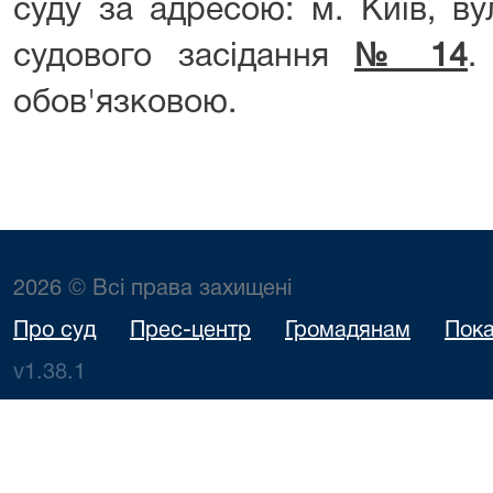
суду за адресою: м. Київ, ву
судового засідання
№ 14
.
обов'язковою.
2026 © Всі права захищені
Про суд
Прес-центр
Громадянам
Пока
v1.38.1