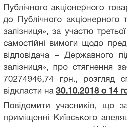
Публічного акціонерного тов
до Публічного акціонерного 
залізниця», за участю третьо
самостійні вимоги щодо пред
відповідача – Державного п
залізниця», про стягнення за
70274946,74 грн., розгляд 
відкласти на
30.10.2018 о 14 г
Повідомити учасників, що за
приміщенні Київського апеля